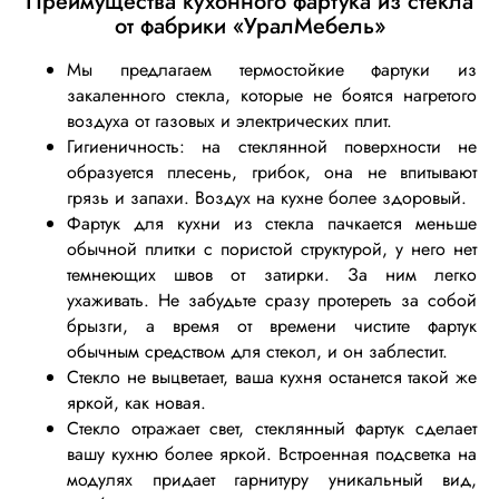
Преимущества кухонного фартука из стекла
от фабрики «УралМебель»
Мы предлагаем термостойкие фартуки из
закаленного стекла, которые не боятся нагретого
воздуха от газовых и электрических плит.
Гигиеничность: на стеклянной поверхности не
образуется плесень, грибок, она не впитывают
грязь и запахи. Воздух на кухне более здоровый.
Фартук для кухни из стекла пачкается меньше
обычной плитки с пористой структурой, у него нет
темнеющих швов от затирки. За ним легко
ухаживать. Не забудьте сразу протереть за собой
брызги, а время от времени чистите фартук
обычным средством для стекол, и он заблестит.
Стекло не выцветает, ваша кухня останется такой же
яркой, как новая.
Стекло отражает свет, стеклянный фартук сделает
вашу кухню более яркой. Встроенная подсветка на
модулях придает гарнитуру уникальный вид,