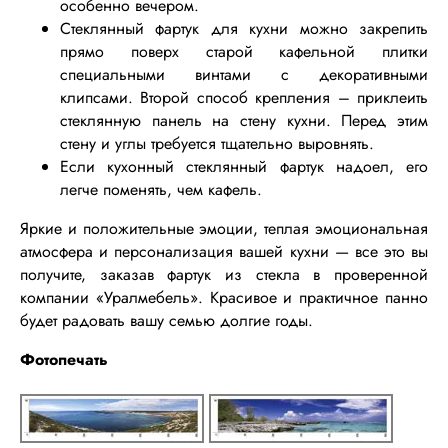
особенно вечером.
Стеклянный фартук для кухни можно закрепить
прямо поверх старой кафельной плитки
специальными винтами с декоративными
клипсами. Второй способ крепления – приклеить
стеклянную панель на стену кухни. Перед этим
стену и углы требуется тщательно выровнять.
Если кухонный стеклянный фартук надоел, его
легче поменять, чем кафель.
Яркие и положительные эмоции, теплая эмоциональная
атмосфера и персонализация вашей
кухни
— все это вы
получите,
заказав фартук из стекла
в проверенной
компании «Уралмебель». Красивое и практичное панно
будет радовать вашу семью долгие годы.
Фотопечать