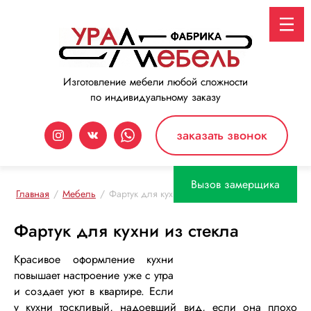
Изготовление мебели любой сложности
по индивидуальному заказу
заказать звонок
Вызов замерщика
Главная
/
Мебель
/
Фартук для кухни из стекла
Фартук для кухни из стекла
Красивое оформление кухни
повышает настроение уже с утра
и создает уют в квартире. Если
у кухни тоскливый, надоевший вид, если она плохо