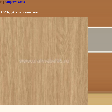
©
|
Закрыть окно
9728-Дуб классический